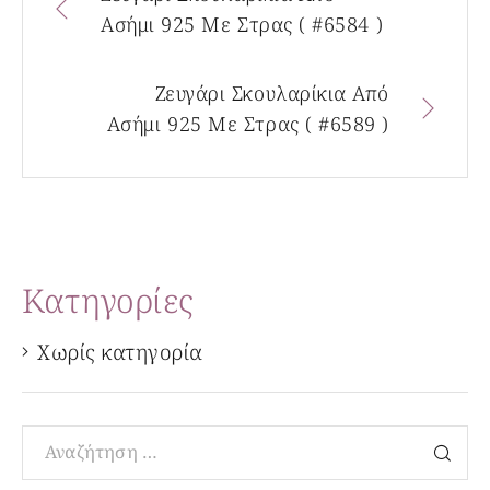
Ασήμι 925 Με Στρας ( #6584 )
Ζευγάρι Σκουλαρίκια Από
Ασήμι 925 Με Στρας ( #6589 )
Kατηγορίες
Χωρίς κατηγορία