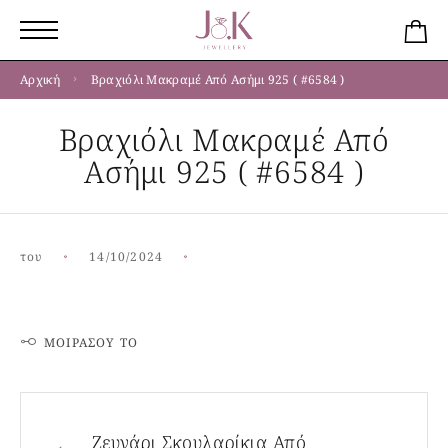
Αρχική
Βραχιόλι Μακραμέ Από Ασήμι 925 ( #6584 )
Βραχιόλι Μακραμέ Από
Ασήμι 925 ( #6584 )
του
14/10/2024
ΜΟΙΡΆΣΟΥ ΤΟ
Ζευγάρι Σκουλαρίκια Από