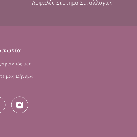
Ασφαλές Σύστημα Συναλλαγών
οινωνία
γαριασμός μου
λτε μας Μήνυμα