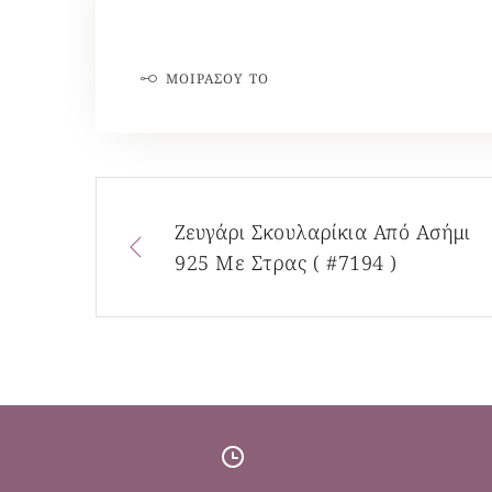
ΜΟΙΡΆΣΟΥ ΤΟ
Ζευγάρι Σκουλαρίκια Από Ασήμι
925 Με Στρας ( #7194 )