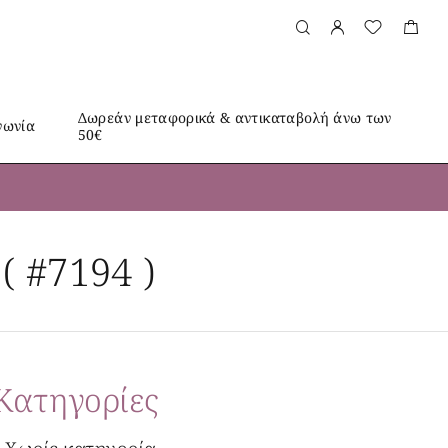
Δωρεάν μεταφορικά & αντικαταβολή άνω των
νωνία
50€
( #7194 )
Kατηγορίες