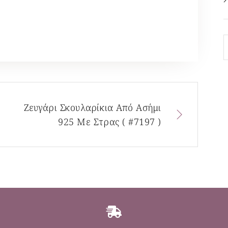
Ζευγάρι Σκουλαρίκια Από Ασήμι
925 Με Στρας ( #7197 )