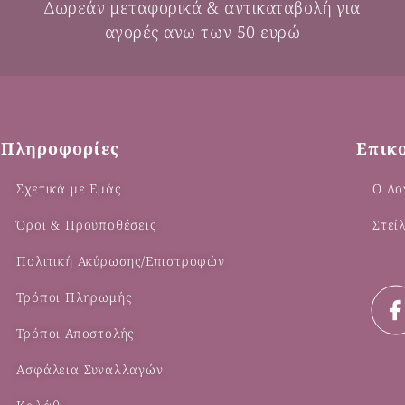
Δωρεάν μεταφορικά & αντικαταβολή για
αγορές ανω των 50 ευρώ
Πληροφορίες
Επικ
Σχετικά με Εμάς
Ο Λο
Όροι & Προϋποθέσεις
Στεί
Πολιτική Ακύρωσης/Επιστροφών
Τρόποι Πληρωμής
Τρόποι Αποστολής
Ασφάλεια Συναλλαγών