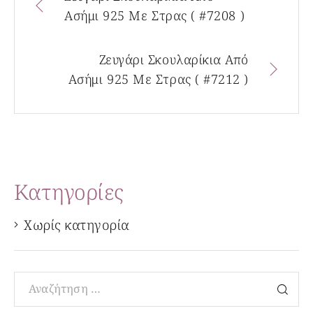
Ασήμι 925 Με Στρας ( #7208 )
Ζευγάρι Σκουλαρίκια Από
Ασήμι 925 Με Στρας ( #7212 )
Kατηγορίες
Χωρίς κατηγορία