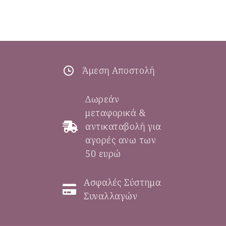
Άμεση Αποστολή
Δωρεάν
μεταφορικά &
αντικαταβολή για
αγορές ανω των
50 ευρώ
Ασφαλές Σύστημα
Συναλλαγών