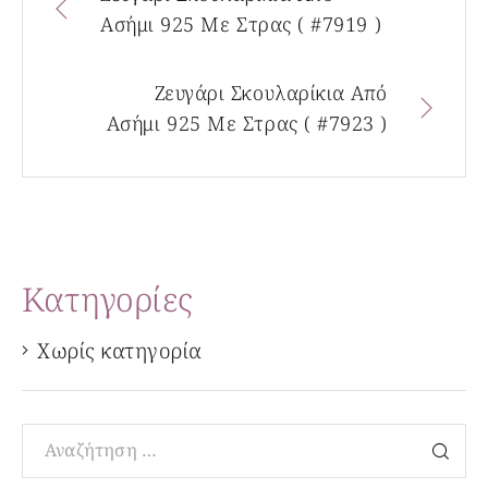
Ασήμι 925 Με Στρας ( #7919 )
Ζευγάρι Σκουλαρίκια Από
Ασήμι 925 Με Στρας ( #7923 )
Kατηγορίες
Χωρίς κατηγορία