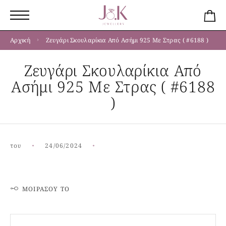
Αρχική
Ζευγάρι Σκουλαρίκια Από Ασήμι 925 Με Στρας ( #6188 )
Ζευγάρι Σκουλαρίκια Από
Ασήμι 925 Με Στρας ( #6188
)
του
24/06/2024
ΜΟΙΡΆΣΟΥ ΤΟ