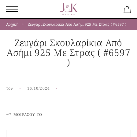
Αρχική
Ζευγάρι Σκουλαρίκια Από Ασήμι 925 Με Στρας ( #6597 )
Ζευγάρι Σκουλαρίκια Από
Ασήμι 925 Με Στρας ( #6597
)
του
16/10/2024
ΜΟΙΡΆΣΟΥ ΤΟ