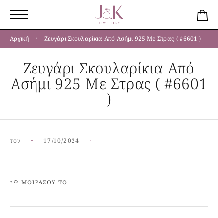
Αρχική
Ζευγάρι Σκουλαρίκια Από Ασήμι 925 Με Στρας ( #6601 )
Ζευγάρι Σκουλαρίκια Από
Ασήμι 925 Με Στρας ( #6601
)
του
17/10/2024
ΜΟΙΡΆΣΟΥ ΤΟ