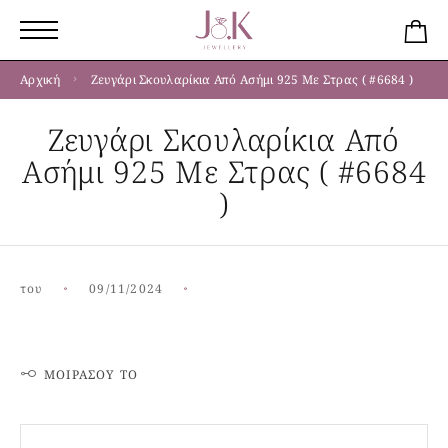
Αρχική
Ζευγάρι Σκουλαρίκια Από Ασήμι 925 Με Στρας ( #6684 )
Ζευγάρι Σκουλαρίκια Από
Ασήμι 925 Με Στρας ( #6684
)
του
09/11/2024
ΜΟΙΡΆΣΟΥ ΤΟ