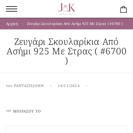
Αρχική
Ζευγάρι Σκουλαρίκια Από Ασήμι 925 Με Στρας ( #6700 )
Ζευγάρι Σκουλαρίκια Από
Ασήμι 925 Με Στρας ( #6700
)
του
PANTAZISJOHN
14/11/2024
ΜΟΙΡΆΣΟΥ ΤΟ