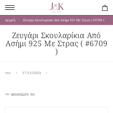
Αρχική
Ζευγάρι Σκουλαρίκια Από Ασήμι 925 Με Στρας ( #6709 )
Ζευγάρι Σκουλαρίκια Από
Ασήμι 925 Με Στρας ( #6709
)
του
17/11/2024
ΜΟΙΡΆΣΟΥ ΤΟ