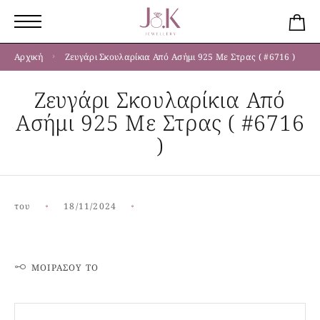
Αρχική
Ζευγάρι Σκουλαρίκια Από Ασήμι 925 Με Στρας ( #6716 )
Ζευγάρι Σκουλαρίκια Από
Ασήμι 925 Με Στρας ( #6716
)
του
18/11/2024
ΜΟΙΡΆΣΟΥ ΤΟ