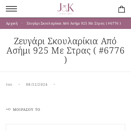
Αρχική
Ζευγάρι Σκουλαρίκια Από Ασήμι 925 Με Στρας ( #6776 )
Ζευγάρι Σκουλαρίκια Από
Ασήμι 925 Με Στρας ( #6776
)
του
08/12/2024
ΜΟΙΡΆΣΟΥ ΤΟ