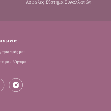
Ασφαλές Σύστημα Συναλλαγών
οινωνία
γαριασμός μου
λτε μας Μήνυμα