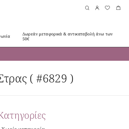
Δωρεάν μεταφορικά & αντικαταβολή άνω των
νωνία
50€
τρας ( #6829 )
Kατηγορίες