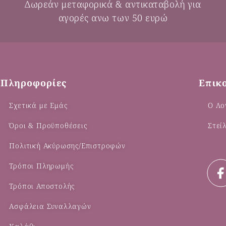
Δωρεάν μεταφορικά & αντικαταβολή για
αγορές ανω των 50 ευρώ
Πληροφορίες
Επικ
Σχετικά με Εμάς
Ο Λο
Όροι & Προϋποθέσεις
Στεί
Πολιτική Ακύρωσης/Επιστροφών
Τρόποι Πληρωμής
Τρόποι Αποστολής
Ασφάλεια Συναλλαγών