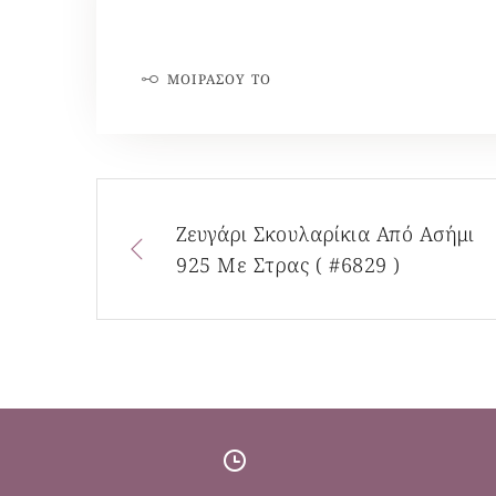
ΜΟΙΡΆΣΟΥ ΤΟ
Ζευγάρι Σκουλαρίκια Από Ασήμι
925 Με Στρας ( #6829 )