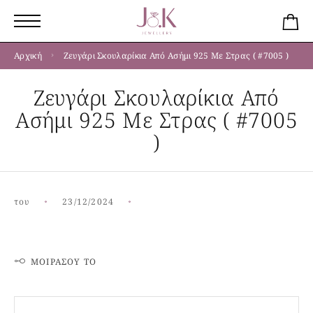
Αρχική
Ζευγάρι Σκουλαρίκια Από Ασήμι 925 Με Στρας ( #7005 )
Ζευγάρι Σκουλαρίκια Από
Ασήμι 925 Με Στρας ( #7005
)
του
23/12/2024
ΜΟΙΡΆΣΟΥ ΤΟ