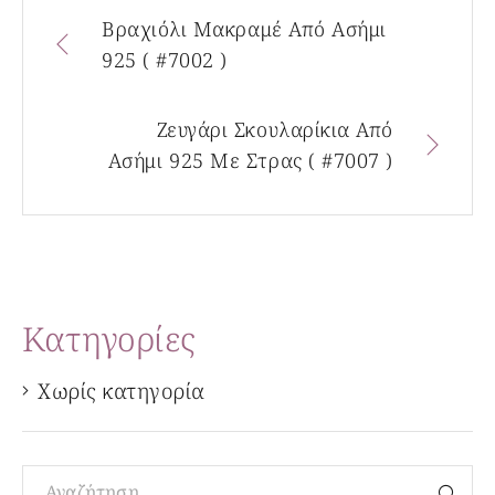
Βραχιόλι Μακραμέ Από Ασήμι
925 ( #7002 )
Ζευγάρι Σκουλαρίκια Από
Ασήμι 925 Με Στρας ( #7007 )
Kατηγορίες
Χωρίς κατηγορία