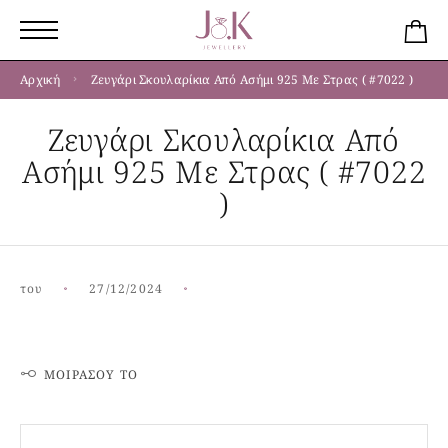
Αρχική
Ζευγάρι Σκουλαρίκια Από Ασήμι 925 Με Στρας ( #7022 )
Ζευγάρι Σκουλαρίκια Από
Ασήμι 925 Με Στρας ( #7022
)
του
27/12/2024
ΜΟΙΡΆΣΟΥ ΤΟ