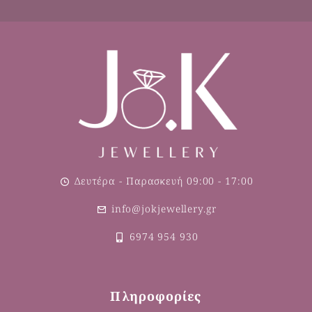
Δευτέρα - Παρασκευή 09:00 - 17:00
info@jokjewellery.gr
6974 954 930
Πληροφορίες