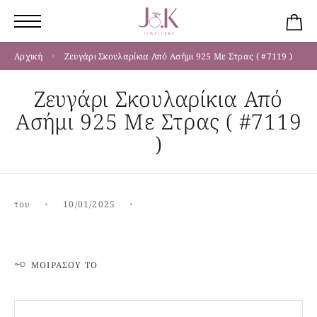
Αρχική
Ζευγάρι Σκουλαρίκια Από Ασήμι 925 Με Στρας ( #7119 )
Ζευγάρι Σκουλαρίκια Από
Ασήμι 925 Με Στρας ( #7119
)
του
10/01/2025
ΜΟΙΡΆΣΟΥ ΤΟ