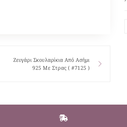
Ζευγάρι Σκουλαρίκια Από Ασήμι
925 Με Στρας ( #7125 )