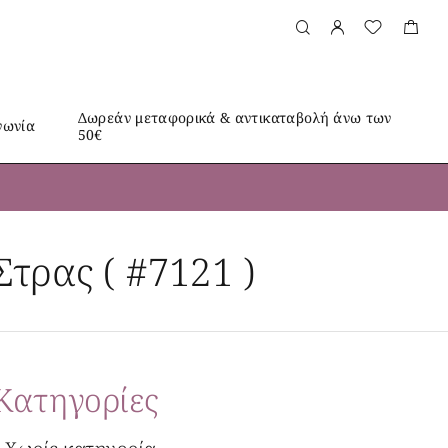
Δωρεάν μεταφορικά & αντικαταβολή άνω των
νωνία
50€
τρας ( #7121 )
Kατηγορίες