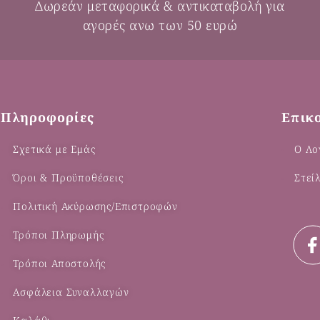
Δωρεάν μεταφορικά & αντικαταβολή για
αγορές ανω των 50 ευρώ
Πληροφορίες
Επικ
Σχετικά με Εμάς
Ο Λο
Όροι & Προϋποθέσεις
Στεί
Πολιτική Ακύρωσης/Επιστροφών
Τρόποι Πληρωμής
Τρόποι Αποστολής
Ασφάλεια Συναλλαγών