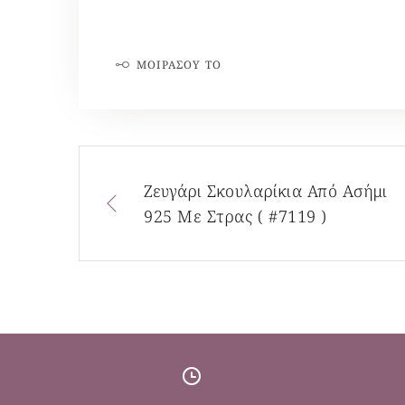
ΜΟΙΡΆΣΟΥ ΤΟ
Ζευγάρι Σκουλαρίκια Από Ασήμι
925 Με Στρας ( #7119 )