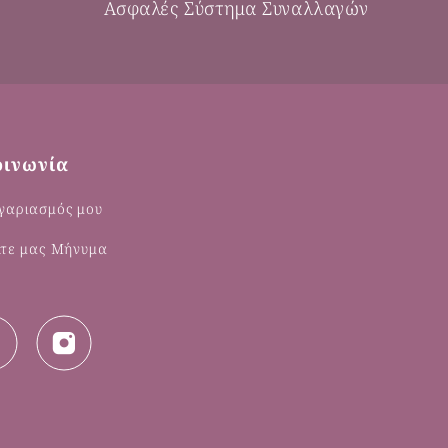
Ασφαλές Σύστημα Συναλλαγών
οινωνία
γαριασμός μου
λτε μας Μήνυμα