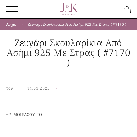
Αρχική
Ζευγάρι Σκουλαρίκια Από Ασήμι 925 Με Στρας ( #7170 )
Ζευγάρι Σκουλαρίκια Από
Ασήμι 925 Με Στρας ( #7170
)
του
14/01/2025
ΜΟΙΡΆΣΟΥ ΤΟ