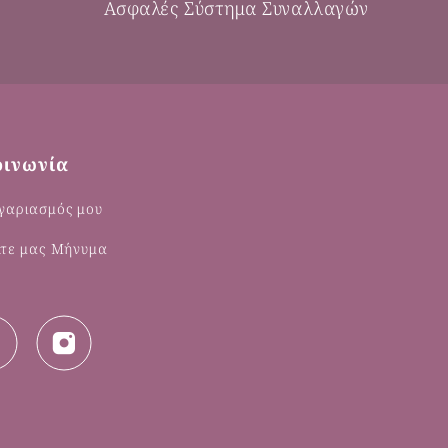
Ασφαλές Σύστημα Συναλλαγών
οινωνία
γαριασμός μου
λτε μας Μήνυμα