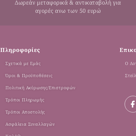
Δωρεάν μεταφορικά & αντικαταβολή για
αγορές ανω των 50 ευρώ
Πληροφορίες
Επικ
Σχετικά με Εμάς
Ο Λο
Όροι & Προϋποθέσεις
Στεί
Πολιτική Ακύρωσης/Επιστροφών
Τρόποι Πληρωμής
Τρόποι Αποστολής
Ασφάλεια Συναλλαγών