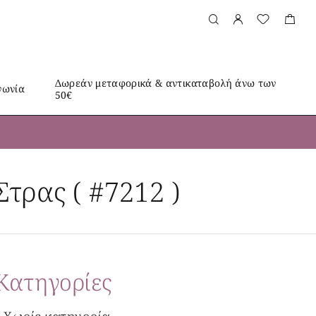
Δωρεάν μεταφορικά & αντικαταβολή άνω των
νωνία
50€
τρας ( #7212 )
Kατηγορίες