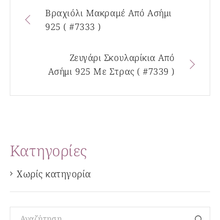
Βραχιόλι Μακραμέ Από Ασήμι
925 ( #7333 )
Ζευγάρι Σκουλαρίκια Από
Ασήμι 925 Με Στρας ( #7339 )
Kατηγορίες
Χωρίς κατηγορία