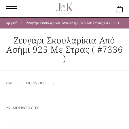
Αρχική
Ζευγάρι Σκουλαρίκια Από Ασήμι 925 Με Στρας ( #7336 )
Ζευγάρι Σκουλαρίκια Από
Ασήμι 925 Με Στρας ( #7336
)
του
10/02/2025
ΜΟΙΡΆΣΟΥ ΤΟ