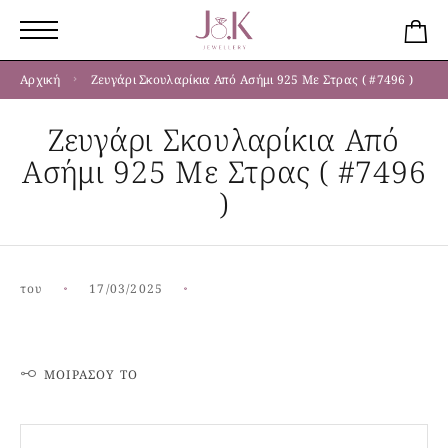
Αρχική
Ζευγάρι Σκουλαρίκια Από Ασήμι 925 Με Στρας ( #7496 )
Ζευγάρι Σκουλαρίκια Από
Ασήμι 925 Με Στρας ( #7496
)
του
17/03/2025
ΜΟΙΡΆΣΟΥ ΤΟ