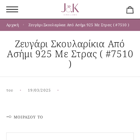
Αρχική
Ζευγάρι Σκουλαρίκια Από Ασήμι 925 Με Στρας ( #7510 )
Ζευγάρι Σκουλαρίκια Από
Ασήμι 925 Με Στρας ( #7510
)
του
19/03/2025
ΜΟΙΡΆΣΟΥ ΤΟ