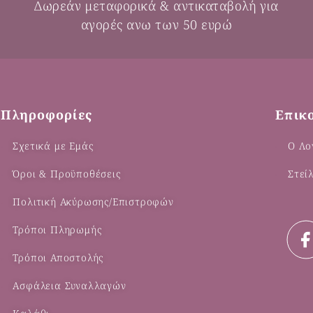
Δωρεάν μεταφορικά & αντικαταβολή για
αγορές ανω των 50 ευρώ
Πληροφορίες
Επικ
Σχετικά με Εμάς
Ο Λο
Όροι & Προϋποθέσεις
Στεί
Πολιτική Ακύρωσης/Επιστροφών
Τρόποι Πληρωμής
Τρόποι Αποστολής
Ασφάλεια Συναλλαγών