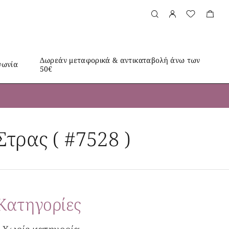
Δωρεάν μεταφορικά & αντικαταβολή άνω των
νωνία
50€
τρας ( #7528 )
Kατηγορίες