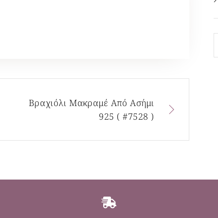
Βραχιόλι Μακραμέ Από Ασήμι
925 ( #7528 )