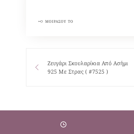
ΜΟΙΡΆΣΟΥ ΤΟ
Ζευγάρι Σκουλαρίκια Από Ασήμι
925 Με Στρας ( #7525 )