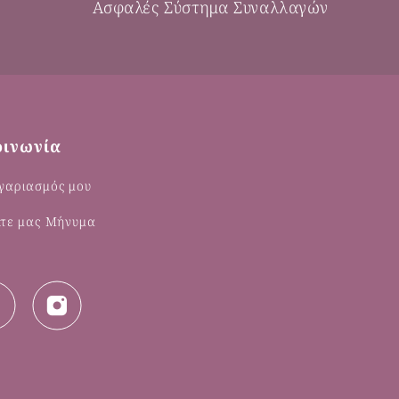
Ασφαλές Σύστημα Συναλλαγών
οινωνία
γαριασμός μου
λτε μας Μήνυμα