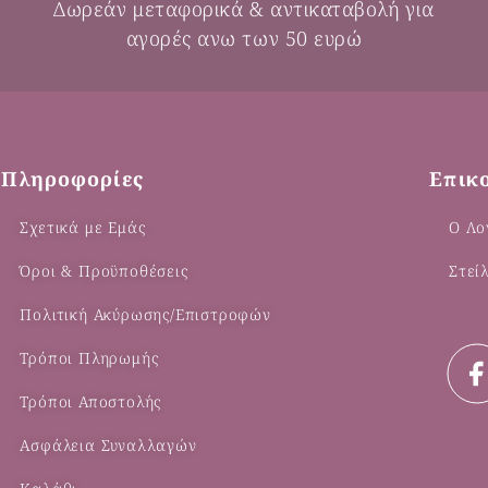
Δωρεάν μεταφορικά & αντικαταβολή για
αγορές ανω των 50 ευρώ
Πληροφορίες
Επικ
Σχετικά με Εμάς
Ο Λο
Όροι & Προϋποθέσεις
Στεί
Πολιτική Ακύρωσης/Επιστροφών
Τρόποι Πληρωμής
Τρόποι Αποστολής
Ασφάλεια Συναλλαγών