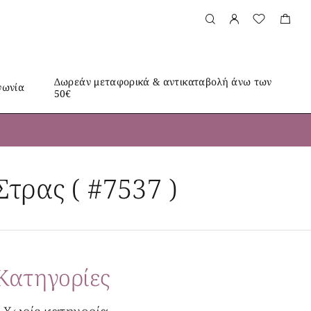
Δωρεάν μεταφορικά & αντικαταβολή άνω των
νωνία
50€
τρας ( #7537 )
Kατηγορίες