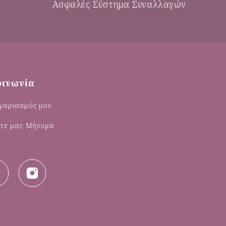
Ασφαλές Σύστημα Συναλλαγών
οινωνία
γαριασμός μου
λτε μας Μήνυμα