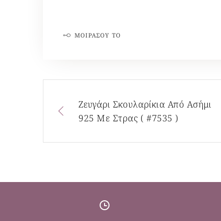
ΜΟΙΡΆΣΟΥ ΤΟ
Ζευγάρι Σκουλαρίκια Από Ασήμι
925 Με Στρας ( #7535 )