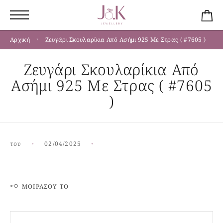
Αρχική
Ζευγάρι Σκουλαρίκια Από Ασήμι 925 Με Στρας ( #7605 )
Ζευγάρι Σκουλαρίκια Από
Ασήμι 925 Με Στρας ( #7605
)
του
02/04/2025
ΜΟΙΡΆΣΟΥ ΤΟ