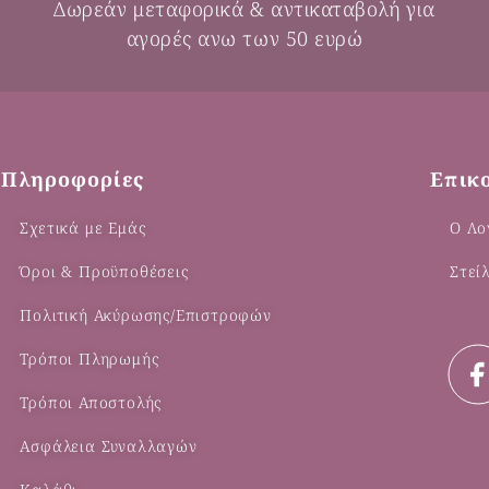
Δωρεάν μεταφορικά & αντικαταβολή για
αγορές ανω των 50 ευρώ
Πληροφορίες
Επικ
Σχετικά με Εμάς
Ο Λο
Όροι & Προϋποθέσεις
Στεί
Πολιτική Ακύρωσης/Επιστροφών
Τρόποι Πληρωμής
Τρόποι Αποστολής
Ασφάλεια Συναλλαγών