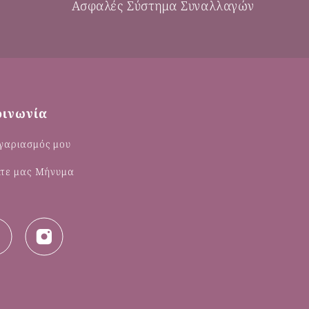
Ασφαλές Σύστημα Συναλλαγών
οινωνία
γαριασμός μου
λτε μας Μήνυμα