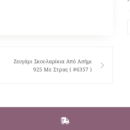
Ζευγάρι Σκουλαρίκια Από Ασήμι
925 Με Στρας ( #6357 )