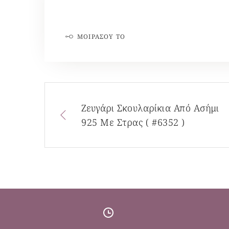
ΜΟΙΡΆΣΟΥ ΤΟ
Ζευγάρι Σκουλαρίκια Από Ασήμι
925 Με Στρας ( #6352 )