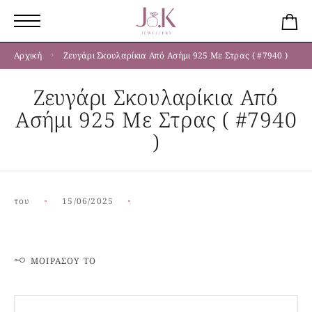
Αρχική
Ζευγάρι Σκουλαρίκια Από Ασήμι 925 Με Στρας ( #7940 )
Ζευγάρι Σκουλαρίκια Από
Ασήμι 925 Με Στρας ( #7940
)
του
15/06/2025
ΜΟΙΡΆΣΟΥ ΤΟ