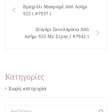
Βραχιόλι Μακραμέ Από Ασήμι
925 ( #7937 )
Ζευγάρι Σκουλαρίκια Από
Ασήμι 925 Με Στρας ( #7942 )
Kατηγορίες
Χωρίς κατηγορία