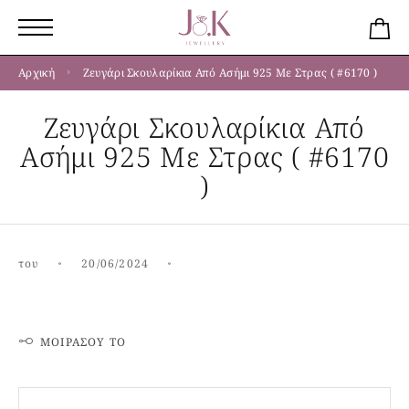
Αρχική
Ζευγάρι Σκουλαρίκια Από Ασήμι 925 Με Στρας ( #6170 )
Ζευγάρι Σκουλαρίκια Από
Ασήμι 925 Με Στρας ( #6170
)
του
20/06/2024
ΜΟΙΡΆΣΟΥ ΤΟ