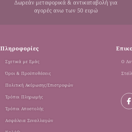
Δωρεάν μεταφορικά & αντικαταβολή για
αγορές ανω των 50 ευρώ
Πληροφορίες
Επικ
Σχετικά με Εμάς
Ο Λο
Όροι & Προϋποθέσεις
Στεί
Πολιτική Ακύρωσης/Επιστροφών
Τρόποι Πληρωμής
Τρόποι Αποστολής
Ασφάλεια Συναλλαγών