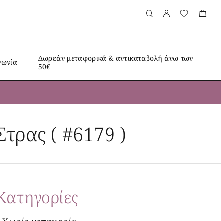
Δωρεάν μεταφορικά & αντικαταβολή άνω των
νωνία
50€
τρας ( #6179 )
Kατηγορίες