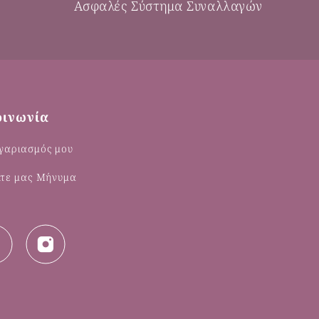
Ασφαλές Σύστημα Συναλλαγών
οινωνία
γαριασμός μου
λτε μας Μήνυμα