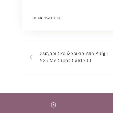
ΜΟΙΡΆΣΟΥ ΤΟ
Ζευγάρι Σκουλαρίκια Από Ασήμι
925 Με Στρας ( #6170 )