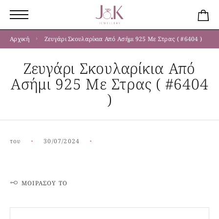
Αρχική
Ζευγάρι Σκουλαρίκια Από Ασήμι 925 Με Στρας ( #6404 )
Ζευγάρι Σκουλαρίκια Από
Ασήμι 925 Με Στρας ( #6404
)
του
30/07/2024
ΜΟΙΡΆΣΟΥ ΤΟ