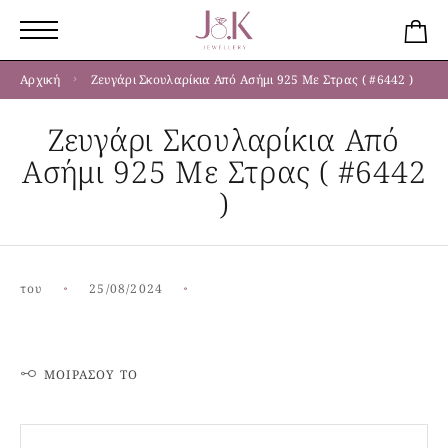
Αρχική
Ζευγάρι Σκουλαρίκια Από Ασήμι 925 Με Στρας ( #6442 )
Ζευγάρι Σκουλαρίκια Από
Ασήμι 925 Με Στρας ( #6442
)
του
25/08/2024
ΜΟΙΡΆΣΟΥ ΤΟ