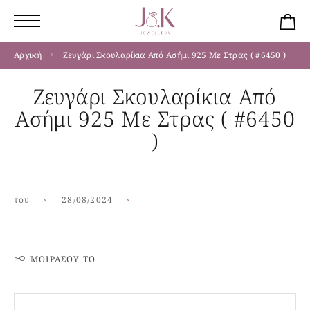
Αρχική
Ζευγάρι Σκουλαρίκια Από Ασήμι 925 Με Στρας ( #6450 )
Ζευγάρι Σκουλαρίκια Από
Ασήμι 925 Με Στρας ( #6450
)
του
28/08/2024
ΜΟΙΡΆΣΟΥ ΤΟ