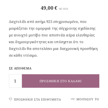
49,00
€
ΜΕ ΦΠΑ
Δαχτυλίδι από ασήμι 925 επιχρυσωμένο, που
μοιράζεται την ομορφιά της σύγχρονης σχεδίασης
με ανοιχτό μοτίβο που αποπνέει αέρα ελευθερίας
και δημιουργικότητας και υπόσχεται ότι το
δαχτυλίδι θα αποτελέσει μια διαχρονική προσθήκη
σε κάθε ντύσιμο.
ΣΕ ΑΠΌΘΕΜΑ
ΠΡΟΣΘΉΚΗ ΣΤΟ ΚΑΛΆΘΙ
ΜΟΙΡΆΣΟΥ ΤΟ
ΠΡΟΣΘΉΚΗ ΣΤΑ ΕΠΙΘΥΜΗΤΆ