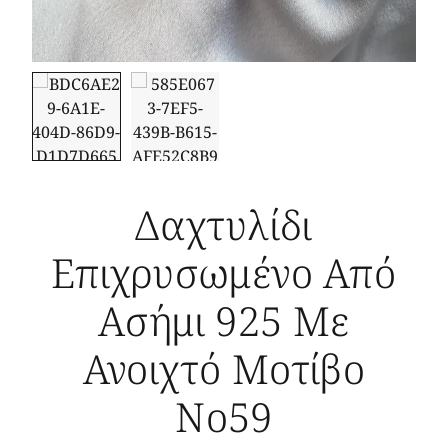
Δαχτυλίδι
Επιχρυσωμένο Από
Ασήμι 925 Με
Ανοιχτό Μοτίβο
Νο59