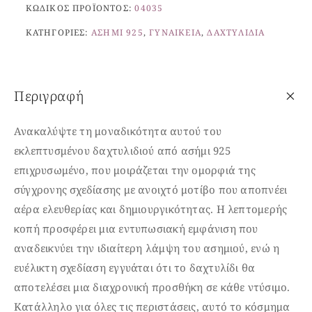
ΚΩΔΙΚΌΣ ΠΡΟΪΌΝΤΟΣ:
04035
ΚΑΤΗΓΟΡΊΕΣ:
ΑΣΉΜΙ 925
,
ΓΥΝΑΙΚΕΊΑ
,
ΔΑΧΤΥΛΊΔΙΑ
Περιγραφή
Ανακαλύψτε τη μοναδικότητα αυτού του
εκλεπτυσμένου δαχτυλιδιού από ασήμι 925
επιχρυσωμένο, που μοιράζεται την ομορφιά της
σύγχρονης σχεδίασης με ανοιχτό μοτίβο που αποπνέει
αέρα ελευθερίας και δημιουργικότητας. Η λεπτομερής
κοπή προσφέρει μια εντυπωσιακή εμφάνιση που
αναδεικνύει την ιδιαίτερη λάμψη του ασημιού, ενώ η
ευέλικτη σχεδίαση εγγυάται ότι το δαχτυλίδι θα
αποτελέσει μια διαχρονική προσθήκη σε κάθε ντύσιμο.
Κατάλληλο για όλες τις περιστάσεις, αυτό το κόσμημα