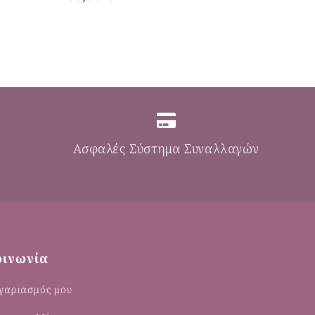
Ασφαλές Σύστημα Συναλλαγών
οινωνία
γαριασμός μου