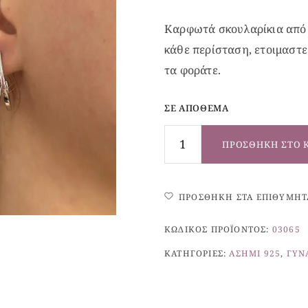
Καρφωτά σκουλαρίκια από 
κάθε περίσταση, ετοιμαστε
τα φοράτε.
ΣΕ ΑΠΌΘΕΜΑ
ΠΡΟΣΘΉΚΗ ΣΤΟ 
ΠΡΟΣΘΉΚΗ ΣΤΑ ΕΠΙΘΥΜΗΤ
ΚΩΔΙΚΌΣ ΠΡΟΪΌΝΤΟΣ:
03065
ΚΑΤΗΓΟΡΊΕΣ:
ΑΣΉΜΙ 925
,
ΓΥΝ