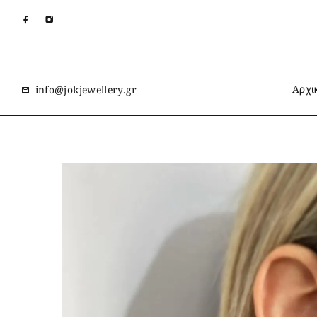
Αρχι
info@jokjewellery.gr
Αρχική
Κατάστημα
καρφωτά σκουλαρίκια με πέτρες