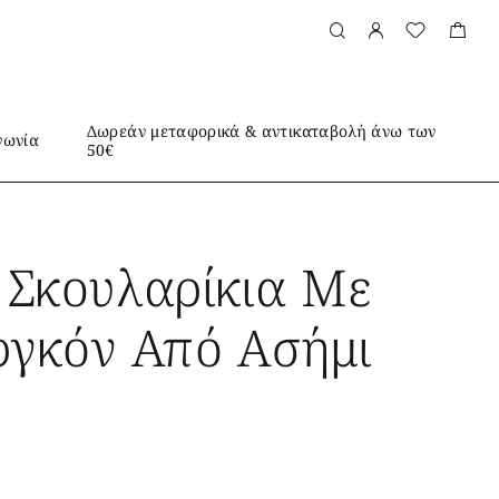
Δωρεάν μεταφορικά & αντικαταβολή άνω των
νωνία
50€
Σκουλαρίκια Με
ργκόν Από Ασήμι