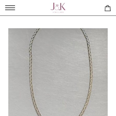
Αρχική
Κατάστημα
Ασημένιο Κολιέ