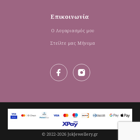
Επικοινωνία
Ο Λογαριασμός μου
Στείλτε μας Μήνυμα
© 2022-2026 JokJewellery.gr