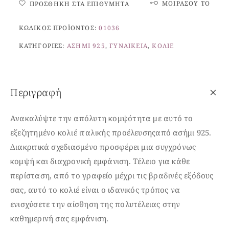
ΜΟΙΡΆΣΟΥ ΤΟ
ΠΡΟΣΘΉΚΗ ΣΤΑ ΕΠΙΘΥΜΗΤΆ
ΚΩΔΙΚΌΣ ΠΡΟΪΌΝΤΟΣ:
01036
ΚΑΤΗΓΟΡΊΕΣ:
ΑΣΉΜΙ 925
,
ΓΥΝΑΙΚΕΊΑ
,
ΚΟΛΙΈ
Περιγραφή
Ανακαλύψτε την απόλυτη κομψότητα με αυτό το
εξεζητημένο κολιέ ιταλικής προέλευσηςαπό ασήμι 925.
Διακριτικά σχεδιασμένο προσφέρει μια συγχρόνως
κομψή και διαχρονική εμφάνιση. Τέλειο για κάθε
περίσταση, από το γραφείο μέχρι τις βραδινές εξόδους
σας, αυτό το κολιέ είναι ο ιδανικός τρόπος να
ενισχύσετε την αίσθηση της πολυτέλειας στην
καθημερινή σας εμφάνιση.