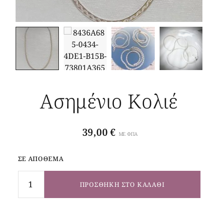
Ασημένιο Κολιέ
39,00
€
ΜΕ ΦΠΑ
ΣΕ ΑΠΌΘΕΜΑ
ΠΡΟΣΘΉΚΗ ΣΤΟ ΚΑΛΆΘΙ