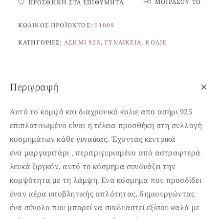
ΜΟΙΡΆΣΟΥ ΤΟ
ΠΡΟΣΘΉΚΗ ΣΤΑ ΕΠΙΘΥΜΗΤΆ
ΚΩΔΙΚΌΣ ΠΡΟΪΌΝΤΟΣ:
01009
ΚΑΤΗΓΟΡΊΕΣ:
ΑΣΉΜΙ 925
,
ΓΥΝΑΙΚΕΊΑ
,
ΚΟΛΙΈ
Περιγραφή
Αυτό το κομψό και διαχρονικό κολιε απο ασήμι 925
επιπλατινωμένο είναι η τέλεια προσθήκη στη συλλογή
κοσμημάτων κάθε γυναίκας. Έχοντας κεντρικά
ένα μαργαριτάρι , περιτριγυρισμένο από αστραφτερά
λευκά ζιργκόν, αυτό το κόσμημα συνδυάζει την
κομψότητα με τη λάμψη. Ενα κόσμημα που προσδίδει
έναν αέρα υποβλητικής απλότητας, δημιουργώντας
ένα σύνολο που μπορεί να συνδυαστεί εξίσου καλά με