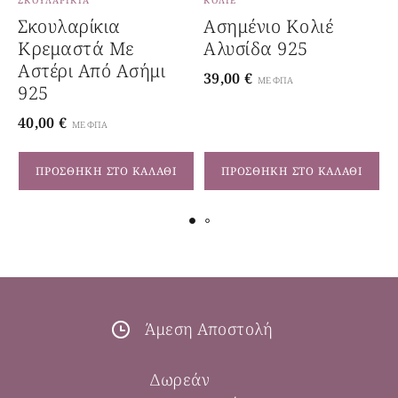
ΣΚΟΥΛΑΡΊΚΙΑ
ΚΟΛΙΈ
Σ
Σκουλαρίκια
Ασημένιο Κολιέ
Κρεμαστά Με
Αλυσίδα 925
Αστέρι Από Ασήμι
39,00
€
5
ΜΕ ΦΠΑ
925
40,00
€
ΜΕ ΦΠΑ
ΠΡΟΣΘΉΚΗ ΣΤΟ ΚΑΛΆΘΙ
ΠΡΟΣΘΉΚΗ ΣΤΟ ΚΑΛΆΘΙ
Άμεση Αποστολή
Δωρεάν