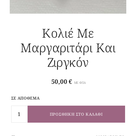
Κολιέ Με
Μαργαριτάρι Και
Ζιργκόν
50,00
€
ΜΕ ΦΠΑ
ΣΕ ΑΠΌΘΕΜΑ
ΠΡΟΣΘΉΚΗ ΣΤΟ ΚΑΛΆΘΙ