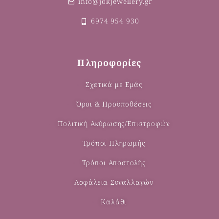
info@jokjewellery.gr
6974 954 930
Πληροφορίες
Σχετικά με Εμάς
Όροι & Προϋποθέσεις
Πολιτική Ακύρωσης/Επιστροφών
Τρόποι Πληρωμής
Τρόποι Αποστολής
Ασφάλεια Συναλλαγών
Καλάθι