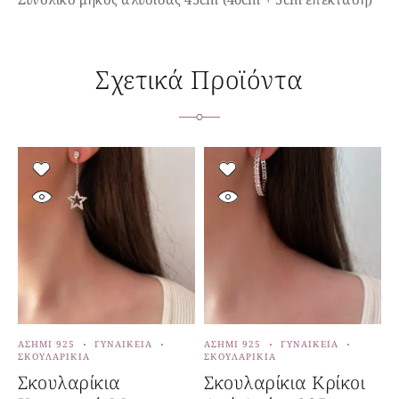
Σχετικά Προϊόντα
ΑΣΉΜΙ 925
ΓΥΝΑΙΚΕΊΑ
ΑΣΉΜΙ 925
ΓΥΝΑΙΚΕΊΑ
Α
ΣΚΟΥΛΑΡΊΚΙΑ
ΣΚΟΥΛΑΡΊΚΙΑ
Κ
Σκουλαρίκια
Σκουλαρίκια Κρίκοι