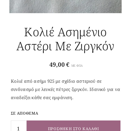
Κολιέ Ασημένιο
Αστέρι Με Ζιργκόν
49,00
€
ΜΕ ΦΠΑ
Κολιέ από ασήμι 925 με σχέδιο αστεριού σε
συνδυασμό με λευκές πέτρες ζιργκόν. Ιδανικό για να
αναδείξει κάθε σας εμφάνιση.
ΣΕ ΑΠΌΘΕΜΑ
ΠΡΟΣΘΉΚΗ ΣΤΟ ΚΑΛΆΘΙ