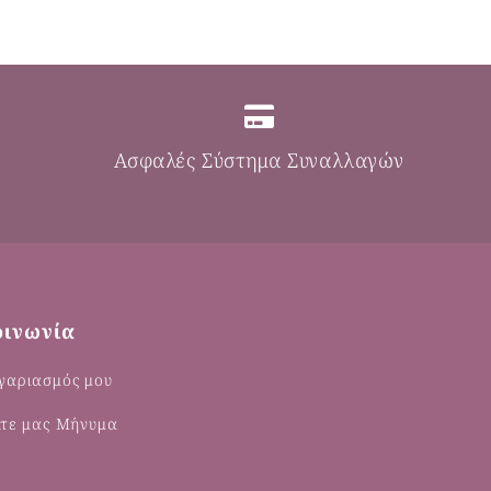
Ασφαλές Σύστημα Συναλλαγών
οινωνία
γαριασμός μου
λτε μας Μήνυμα