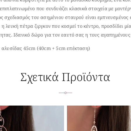
επιπλατινωμένο που συνδυάζει κλασικά στοιχεία με μοντέρ
ς σχεδιασμός του ασημένιου σταυρού είναι εμπνευσμένος 
η λευκή πέτρα ζιργκον που κοσμεί το κέντρο, προσδίδει μί
ητας. Ιδανικό δώρο για τον εαυτό σας η τους αγαπημένους
ς αλυσίδας 45cm (40cm + 5cm επέκταση)
Σχετικά Προϊόντα