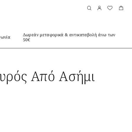
Δωρεάν μεταφορικά & αντικαταβολή άνω των
νωνία
50€
υρός Από Ασήμι