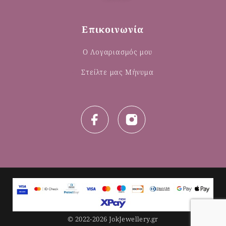
Επικοινωνία
Ο Λογαριασμός μου
Στείλτε μας Μήνυμα
© 2022-2026 JokJewellery.gr