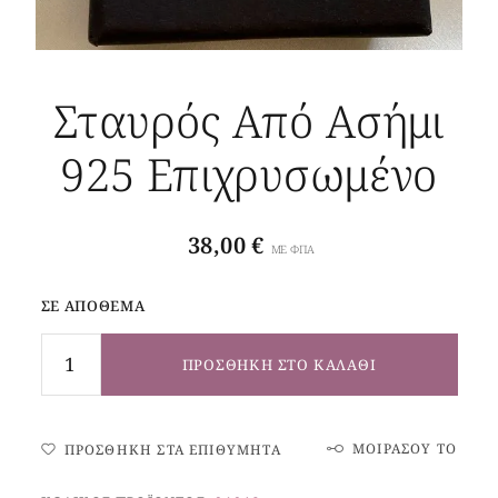
Σταυρός Από Ασήμι
925 Επιχρυσωμένο
38,00
€
ΜΕ ΦΠΑ
ΣΕ ΑΠΌΘΕΜΑ
ΠΡΟΣΘΉΚΗ ΣΤΟ ΚΑΛΆΘΙ
ΜΟΙΡΆΣΟΥ ΤΟ
ΠΡΟΣΘΉΚΗ ΣΤΑ ΕΠΙΘΥΜΗΤΆ