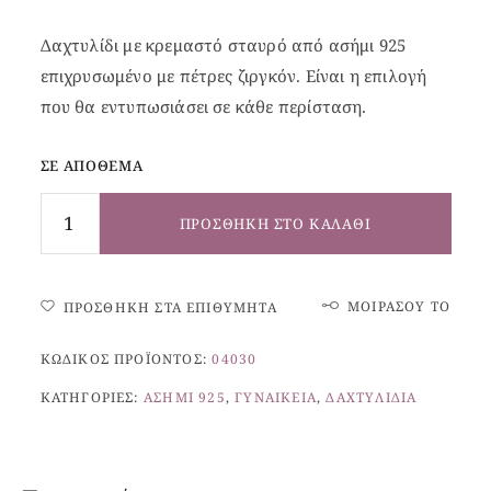
Δαχτυλίδι με κρεμαστό σταυρό από ασήμι 925
επιχρυσωμένο με πέτρες ζιργκόν. Είναι η επιλογή
που θα εντυπωσιάσει σε κάθε περίσταση.
ΣΕ ΑΠΌΘΕΜΑ
ΠΡΟΣΘΉΚΗ ΣΤΟ ΚΑΛΆΘΙ
ΜΟΙΡΆΣΟΥ ΤΟ
ΠΡΟΣΘΉΚΗ ΣΤΑ ΕΠΙΘΥΜΗΤΆ
ΚΩΔΙΚΌΣ ΠΡΟΪΌΝΤΟΣ:
04030
ΚΑΤΗΓΟΡΊΕΣ:
ΑΣΉΜΙ 925
,
ΓΥΝΑΙΚΕΊΑ
,
ΔΑΧΤΥΛΊΔΙΑ