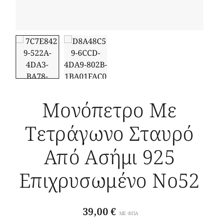
Μονόπετρο Με
Τετράγωνο Σταυρό
Από Ασήμι 925
Επιχρυσωμένο Νο52
39,00
€
ΜΕ ΦΠΑ