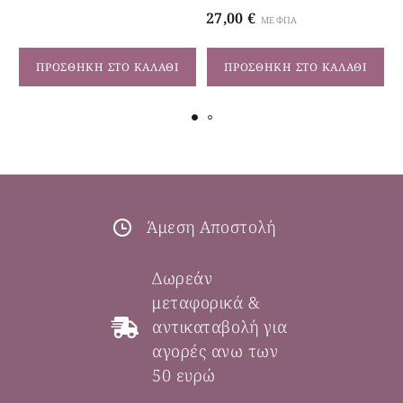
27,00
€
ΜΕ ΦΠΑ
ΠΡΟΣΘΉΚΗ ΣΤΟ ΚΑΛΆΘΙ
ΠΡΟΣΘΉΚΗ ΣΤΟ ΚΑΛΆΘΙ
Άμεση Αποστολή
Δωρεάν
μεταφορικά &
αντικαταβολή για
αγορές ανω των
50 ευρώ