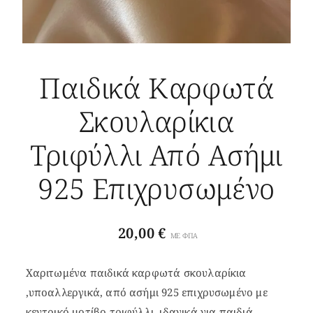
Παιδικά Καρφωτά
Σκουλαρίκια
Τριφύλλι Από Ασήμι
925 Επιχρυσωμένο
20,00
€
ΜΕ ΦΠΑ
Χαριτωμένα παιδικά καρφωτά σκουλαρίκια
,υποαλλεργικά, από ασήμι 925 επιχρυσωμένο με
κεντρικό μοτίβο τριφύλλι, ιδανικά για παιδιά.