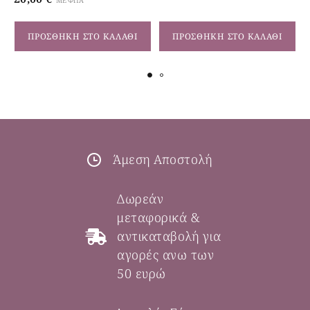
ΜΕ ΦΠΑ
ΠΡΟΣΘΉΚΗ ΣΤΟ ΚΑΛΆΘΙ
ΠΡΟΣΘΉΚΗ ΣΤΟ ΚΑΛΆΘΙ
Άμεση Αποστολή
Δωρεάν
μεταφορικά &
αντικαταβολή για
αγορές ανω των
50 ευρώ