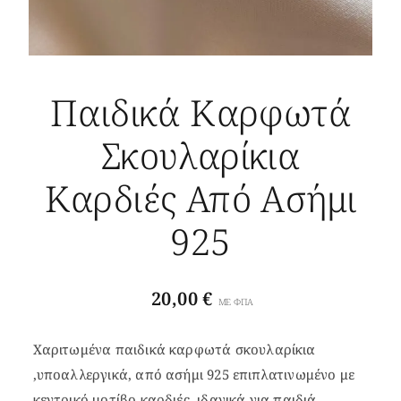
Παιδικά Καρφωτά
Σκουλαρίκια
Καρδιές Από Ασήμι
925
20,00
€
ΜΕ ΦΠΑ
Χαριτωμένα παιδικά καρφωτά σκουλαρίκια
,υποαλλεργικά, από ασήμι 925 επιπλατινωμένο με
κεντρικό μοτίβο καρδιές, ιδανικά για παιδιά.