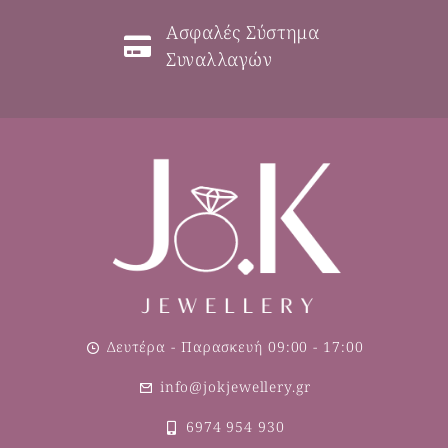
Ασφαλές Σύστημα
Συναλλαγών
Δευτέρα - Παρασκευή 09:00 - 17:00
info@jokjewellery.gr
6974 954 930