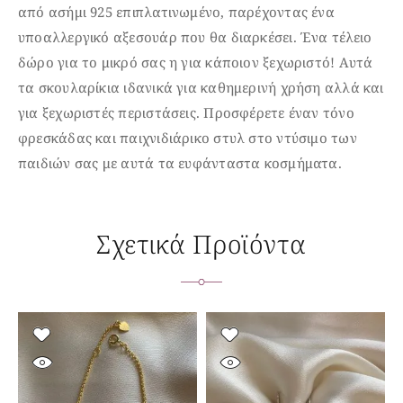
από ασήμι 925 επιπλατινωμένο,
παρέχοντας ένα
υποαλλεργικό αξεσουάρ που θα διαρκέσει. Ένα τέλειο
δώρο για το μικρό σας η για κάποιον ξεχωριστό! Α
υτά
τα σκουλαρίκια ιδανικά για καθημερινή
χρήση
αλλά και
για ξεχωριστές περιστάσεις. Προσφέρετε έναν τόνο
φρεσκάδας και παιχνιδιάρικο στυλ στο ντύσιμο των
παιδιών σας με αυτά τα ευφάνταστα κοσμήματα.
Σχετικά Προϊόντα