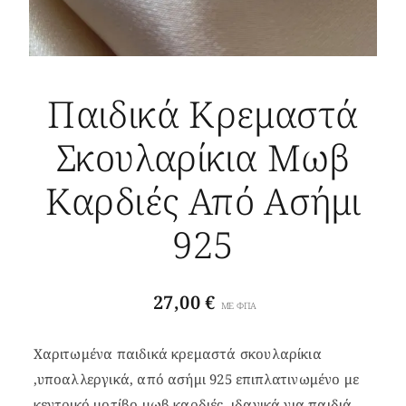
Παιδικά Κρεμαστά
Σκουλαρίκια Μωβ
Καρδιές Από Ασήμι
925
27,00
€
ΜΕ ΦΠΑ
Χαριτωμένα παιδικά κρεμαστά σκουλαρίκια
,υποαλλεργικά, από ασήμι 925 επιπλατινωμένο με
κεντρικό μοτίβο μωβ καρδιές, ιδανικά για παιδιά.