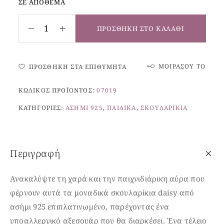
ΣΕ ΑΠΌΘΕΜΑ
ΠΡΟΣΘΉΚΗ ΣΤΟ ΚΑΛΆΘΙ
ΜΟΙΡΆΣΟΥ ΤΟ
ΠΡΟΣΘΉΚΗ ΣΤΑ ΕΠΙΘΥΜΗΤΆ
ΚΩΔΙΚΌΣ ΠΡΟΪΌΝΤΟΣ:
07019
ΚΑΤΗΓΟΡΊΕΣ:
ΑΣΉΜΙ 925
,
ΠΑΙΔΙΚΆ
,
ΣΚΟΥΛΑΡΊΚΙΑ
Περιγραφή
Ανακαλύψτε τη χαρά και την παιχνιδιάρικη αύρα που
φέρνουν αυτά τα μοναδικά σκουλαρίκια daisy
από
ασήμι 925 επιπλατινωμένο,
παρέχοντας ένα
υποαλλεργικό αξεσουάρ που θα διαρκέσει. Ένα τέλειο