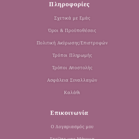
Πληροφορίες
Σχετικά με Εμάς
Όροι & Προϋποθέσεις
Πολιτική Ακύρωσης/Επιστροφών
Τρόποι Πληρωμής
Τρόποι Αποστολής
Ασφάλεια Συναλλαγών
Καλάθι
Επικοινωνία
Ο Λογαριασμός μου
Στείλτε μας Μήνυμα