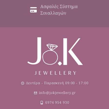
Ασφαλές Σύστημα
Συναλλαγών
Δευτέρα - Παρασκευή 09:00 - 17:00
info@jokjewellery.gr
6974 954 930