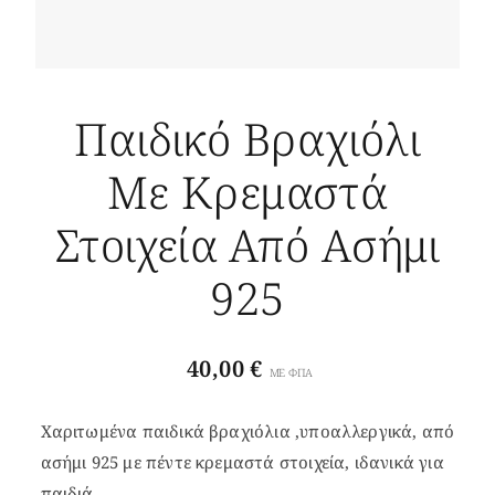
Παιδικό Βραχιόλι
Με Κρεμαστά
Στοιχεία Από Ασήμι
925
40,00
€
ΜΕ ΦΠΑ
Χαριτωμένα παιδικά βραχιόλια ,υποαλλεργικά, από
ασήμι 925 με πέντε κρεμαστά στοιχεία, ιδανικά για
παιδιά.