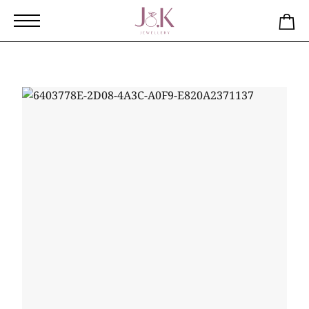
Αρχική
Κατάστημα
Παιδικό βραχιόλι με κρεμαστά στοιχεία
από ασήμι 925