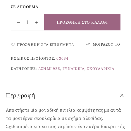
ΣΕ ΑΠΌΘΕΜΑ
ΠΡΟΣΘΉΚΗ ΣΤΟ ΚΑΛΆΘΙ
ΜΟΙΡΆΣΟΥ ΤΟ
ΠΡΟΣΘΉΚΗ ΣΤΑ ΕΠΙΘΥΜΗΤΆ
ΚΩΔΙΚΌΣ ΠΡΟΪΌΝΤΟΣ:
03034
ΚΑΤΗΓΟΡΊΕΣ:
ΑΣΉΜΙ 925
,
ΓΥΝΑΙΚΕΊΑ
,
ΣΚΟΥΛΑΡΊΚΙΑ
Περιγραφή
Αποκτήστε μία μοναδική πινελιά κομψότητας με αυτά
τα μοντέρνα σκουλαρίκια σε σχήμα αλυσίδας.
Σχεδιασμένα για να σας χαρίσουν έναν αέρα διακριτικής