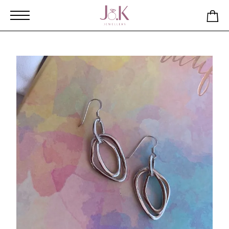
Αρχική
Κατάστημα
Σκουλαρίκια από ασήμι 925