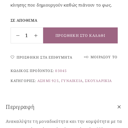
κίνησης που δημιουργούν καθώς πιάνουν το φως.
ΣΕ ΑΠΌΘΕΜΑ
ΠΡΟΣΘΉΚΗ ΣΤΟ ΚΑΛΆΘΙ
ΜΟΙΡΆΣΟΥ ΤΟ
ΠΡΟΣΘΉΚΗ ΣΤΑ ΕΠΙΘΥΜΗΤΆ
ΚΩΔΙΚΌΣ ΠΡΟΪΌΝΤΟΣ:
03045
ΚΑΤΗΓΟΡΊΕΣ:
ΑΣΉΜΙ 925
,
ΓΥΝΑΙΚΕΊΑ
,
ΣΚΟΥΛΑΡΊΚΙΑ
Περιγραφή
Ανακαλύψτε τη μοναδικότητα και την κομψότητα με τα