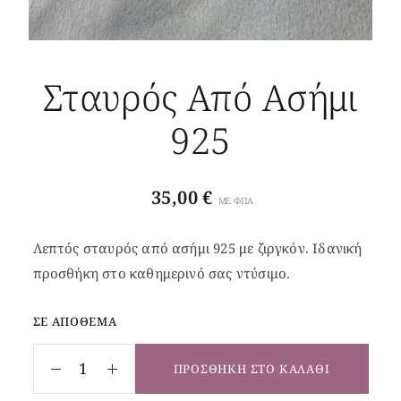
Σταυρός Από Ασήμι
925
35,00
€
ΜΕ ΦΠΑ
Λεπτός σταυρός από ασήμι 925 με ζιργκόν. Ιδανική
προσθήκη στο καθημερινό σας ντύσιμο.
ΣΕ ΑΠΌΘΕΜΑ
ΠΡΟΣΘΉΚΗ ΣΤΟ ΚΑΛΆΘΙ