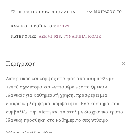
ΜΟΙΡΆΣΟΥ ΤΟ
ΠΡΟΣΘΉΚΗ ΣΤΑ ΕΠΙΘΥΜΗΤΆ
ΚΩΔΙΚΌΣ ΠΡΟΪΌΝΤΟΣ:
01129
ΚΑΤΗΓΟΡΊΕΣ:
ΑΣΉΜΙ 925
,
ΓΥΝΑΙΚΕΊΑ
,
ΚΟΛΙΈ
Περιγραφή
Διακριτικός και κομψός σταυρός από ασήμι 925 με
λεπτό σχεδιασμό και λεπτομέρειες από ζιργκόν.
Ιδανικός για καθημερινή χρήση, προσφέρει μια
διακριτική λάμψη και κομψότητα. Ένα κόσμημα που
συμβολίζει την πίστη και το στυλ με διαχρονικό τρόπο.
Ιδανική προσθήκη στο καθημερινό σας ντύσιμο.
Μήκος αλυσίδας 40cm.